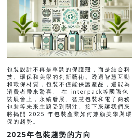
包裝設計不再是單調的保護殼，而是結合科
技、環保和美學的創新藝術。透過智慧互動
和環保材質，包裝不僅能保護產品，還能為
消費者帶來驚喜。 在 interpack等國際包
裝展會上，永續發展、智慧包裝和電子商務
包裝等未來主題受到關注。接下來讓我們來
將揭開 2025 年包裝產業如何兼顧美學與環
保的趨勢。
2025年包裝趨勢的方向