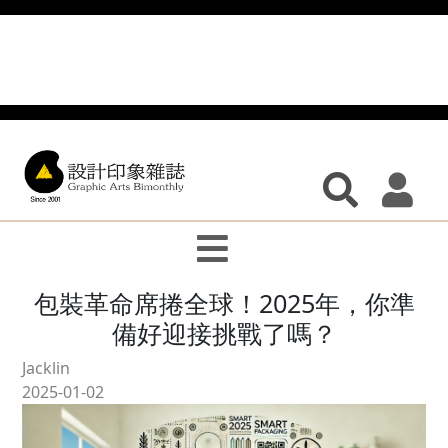
包裝革命席捲全球！2025年，你準
備好迎接挑戰了嗎？
Jacklin
2025-01-02