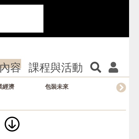
內容
課程與活動
業經濟
包裝未來
設計創意