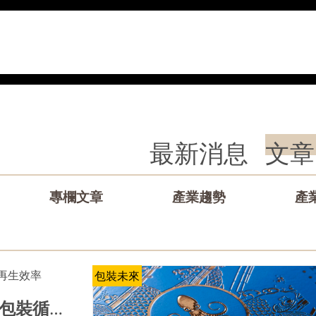
最新消息
文章
專欄文章
產業趨勢
產
包裝未來
UPM推出可回收相容標籤方案，強化包裝循環設計與再生效率