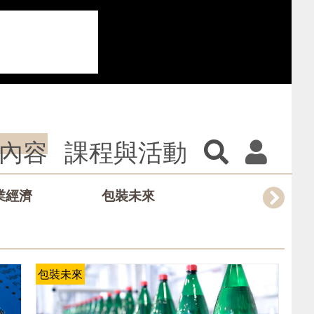
內容
課程與活動
業經濟
包裝未來
設計創意
包裝未來