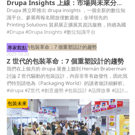
Drupa Insights 上線：市場與未來分析的新知識平台
Drupa 將立即推出 drupa insights ，一個全新的數位知
識平台。參展商報名開放僅數週後，全球領先的
Printing Solutions 貿易展正擴展其資訊服務，持續為國
際印刷與包裝產業提供市場與未來分析。 Drupa
#Drupa
#Drupa Insights
#數位知識平台
Insights 看甚麼 Drupa Insights 提供對技術發展、市場
變化及經濟趨勢的深入分析。該研究基於國際研究與研
專家觀點
究，針對不斷變化的印刷與包裝產業需求量身打造。平
2025-10-20
Z 世代的包裝革命：7 個重塑設計的趨勢
台啟動時聚焦於塑造產業未來的三大關鍵議題：標籤與
包裝印刷日益重要、人工智慧與機器人技術的進步，以
我們在上個月的 drupa 展會上聽到 Hernán Braberman
及生產流程日益自動化。 Drupa Insights 告訴你，從全
討論 Z 世代驅動的包裝設計，內容非常有啟發性，因此我
球趨勢報告到數位內容樞紐 有了Drupa Insights ，過去
們特別請他為《Packaging World》的讀者做詳細解析。
全球趨勢報告的概念正被轉化為持續進行的數位出版格
出生於完全數位世界的 Z 世代正在改變各行各業，包裝
#drupa
#Z世代
#創意趨勢
#包裝設計
#品牌故事
#設計心理
式。新平台不再是年度報告，而是提供定期更新的內
設計也不例外。這群以科技熟練和社會意識強烈著稱的消
包裝未來
容，及時回應發展並提供結構化分析。同時，Drupa
費者，對品牌的期待比以往任何時候都更高。他們的需求
Insights 也是 drupa 2028 策略重塑的一部分：作為主
不僅是功能性，更希望包裝能反映自身價值、帶來快樂並
題 LEARN 群組的一部分，該格式在展覽會前大幅強化知
傳達態度。 對設計師而言，這既是挑戰也是機遇。傳統包
識與分析單元。 Drupa Insights 建立在 Drupa 與聯盟
裝規則正在被重寫，設計焦點轉向永續性、真實性和可分
之間既有合作基礎之上。Drupa 印刷技術組合總監
享性。Z 世代消費者不只是購買產品，他們購買的是品牌